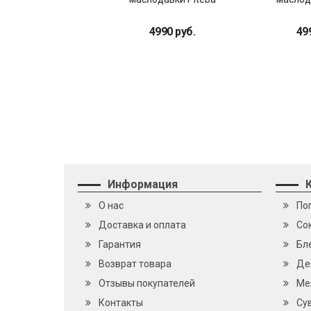
4990 руб.
49
Информация
О нас
По
Доставка и оплата
Cо
Гарантия
Бл
Возврат товара
Де
Отзывы покупателей
Ме
Контакты
Су