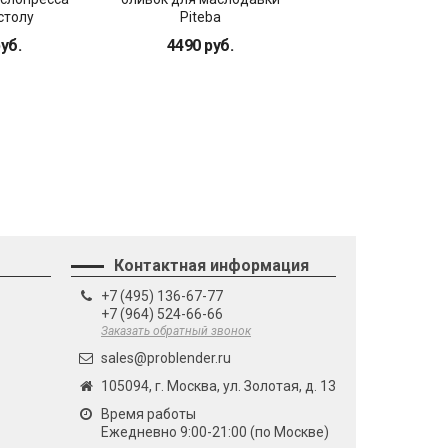
 столу
Piteba
Piteba
уб.
4490 руб.
4490 руб.
Контактная информация
+7 (495) 136-67-77
+7 (964) 524-66-66
Заказать обратный звонок
sales@problender.ru
105094, г. Москва, ул. Золотая, д. 13
Время работы
Ежедневно 9:00-21:00 (по Москве)