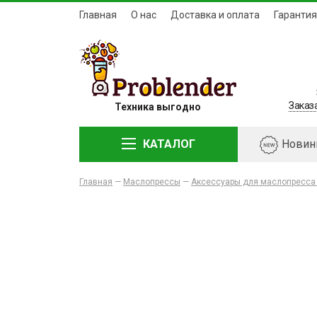
Главная
О нас
Доставка и оплата
Гарантия
Заказ
Техника выгодно
КАТАЛОГ
Новин
Главная
—
Маслопрессы
—
Аксессуары для маслопресса 