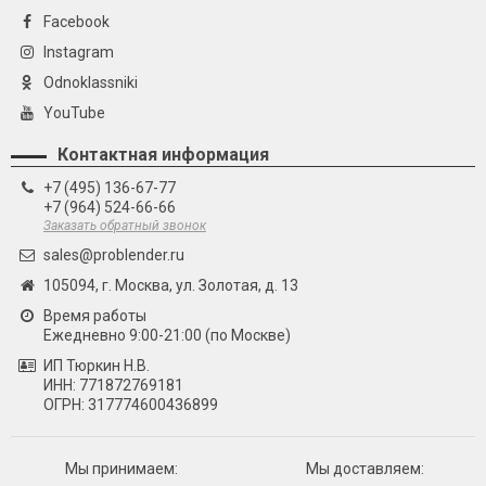
Facebook
Instagram
Odnoklassniki
YouTube
Контактная информация
+7 (495) 136-67-77
+7 (964) 524-66-66
Заказать обратный звонок
sales@problender.ru
105094, г. Москва, ул. Золотая, д. 13
Время работы
Ежедневно 9:00-21:00 (по Москве)
ИП Тюркин Н.В.
ИНН: 771872769181
ОГРН: 317774600436899
Мы принимаем:
Мы доставляем: