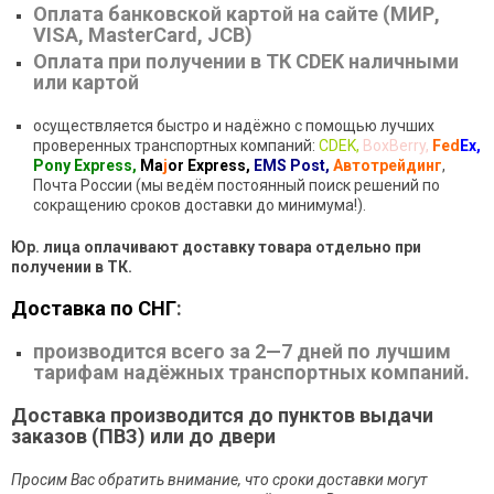
Оплата банковской картой на сайте (МИР,
VISA, MasterCard, JCB)
Оплата при получении в ТК CDEK наличными
или картой
осуществляется быстро и надёжно с помощью лучших
проверенных транспортных компаний:
СDEK,
BoxBerry,
Fed
Ex,
Pony Express,
M
a
j
or Express,
EMS
Post,
Автотрейдинг
,
Почта России (мы ведём постоянный поиск решений по
сокращению сроков доставки до минимума!).
Юр. лица оплачивают доставку товара отдельно при
получении в ТК.
Доставка по СНГ
:
производится всего за 2—7 дней по лучшим
тарифам надёжных транспортных компаний.
Доставка производится до пунктов выдачи
заказов (ПВЗ) или до двери
Просим Вас обратить внимание, что сроки доставки могут