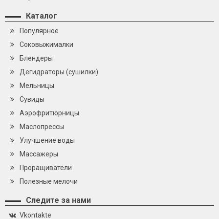
Каталог
Популярное
Cоковыжималки
Блендеры
Дегидраторы (сушилки)
Мельницы
Сувиды
Аэрофритюрницы
Маслопрессы
Улучшение воды
Массажеры
Проращиватели
Полезные мелочи
Следите за нами
Vkontakte