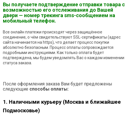
Вы получаете подтверждение отправки товара с
возможностью его отслеживания до Вашей
двери — номер трекинга sms-сообщением на
мобильный телефон.
Все онлайн платежи происходят через защищённое
соединение, о чём свидетельствуют SSL-сертификаты (адрес
сайта начинается на https), что делает процесс покупки
абсолютно безопасным. Процесс оплаты сопровождается
подробными инструкциями. Как только оплата будет
подтверждена, мы будем уведомлять Вас о каждом изменении
статуса заказа.
После оформления заказа Вам будет предложены
следующие
способы оплаты:
1. Наличными курьеру (Москва и ближайшее
Подмосковье)