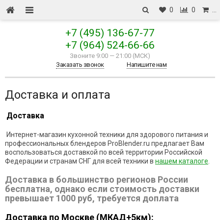
0
0
…
+7 (495) 136-67-77
+7 (964) 524-66-66
Звоните 9:00
—
21:00 (МСК)
Заказать звонок
Напишите нам
Доставка и оплата
Доставка
Интернет-магазин кухонной техники для здорового питания и
профессиональных блендеров ProBlender.ru предлагает Вам
воспользоваться доставкой по всей территории Российской
Федерации и странам СНГ для всей техники в
нашем каталоге
.
Доставка в большинство регионов России
бесплатна, однако если стоимость доставки
превышает 1000 руб, требуется доплата
Доставка по Москве (МКАД+5км)
: