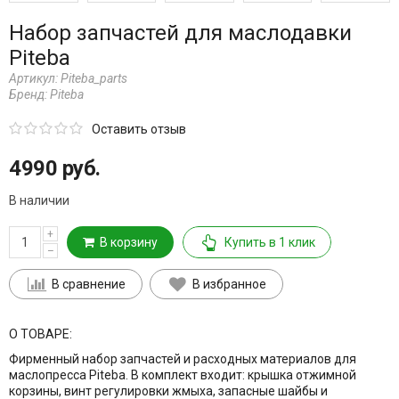
Набор запчастей для маслодавки
Piteba
Артикул:
Piteba_parts
Бренд:
Piteba
Оставить отзыв
4990 руб.
В наличии
+
В корзину
Купить в 1 клик
–
В сравнение
В избранное
О ТОВАРЕ:
Фирменный набор запчастей и расходных материалов для
маслопресса Piteba. В комплект входит: крышка отжимной
корзины, винт регулировки жмыха, запасные шайбы и