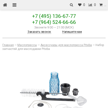
0
0
…
+7 (495) 136-67-77
+7 (964) 524-66-66
Звоните 9:00
—
21:00 (МСК)
Заказать звонок
Напишите нам
Главная
—
Маслопрессы
—
Аксессуары для маслопресса Piteba
—
Набор
запчастей для маслодавки Piteba