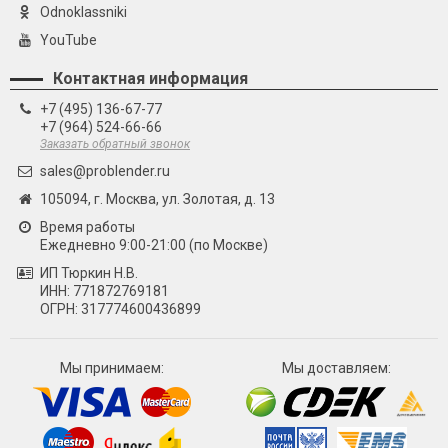
Odnoklassniki
YouTube
Контактная информация
+7 (495) 136-67-77
+7 (964) 524-66-66
Заказать обратный звонок
sales@problender.ru
105094, г. Москва, ул. Золотая, д. 13
Время работы
Ежедневно 9:00-21:00 (по Москве)
ИП Тюркин Н.В.
ИНН: 771872769181
ОГРН: 317774600436899
Мы принимаем:
Мы доставляем: