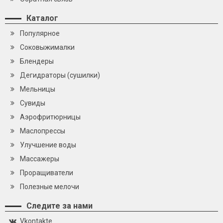
Каталог
Популярное
Cоковыжималки
Блендеры
Дегидраторы (сушилки)
Мельницы
Сувиды
Аэрофритюрницы
Маслопрессы
Улучшение воды
Массажеры
Проращиватели
Полезные мелочи
Следите за нами
Vkontakte