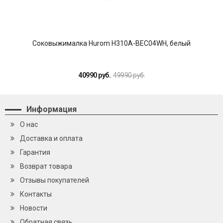
Соковыжималка Hurom H310A-BEC04WH, белый
Со
40990 руб.
49990 руб.
Информация
О нас
Доставка и оплата
Гарантия
Возврат товара
Отзывы покупателей
Контакты
Новости
Обратная связь