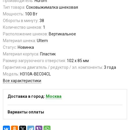
Производитель:
Hurom
Тип товара:
Соковыжималка шнековая
Мощность:
100 Вт
Обороты в минуту:
38
Количество шнеков:
1
Расположение шнеков:
Вертикальное
Материал шнека:
Ultem
Статус:
Новинка
Материал корпуса:
Пластик
Размер загрузочного отверстия:
102 x 85 мм
Гарантия на двигатель / редуктор / эл. компоненты:
3 года
Модель:
H310A-BEC04CL
Все характеристики
Доставка в город:
Москва
Варианты оплаты