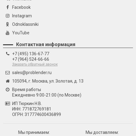
Facebook
Instagram
Odnoklassniki
YouTube
Контактная информация
+7 (495) 136-67-77
+7 (964) 524-66-66
Заказать обратный звонок
sales@problender.ru
105094, г. Москва, ул. Золотая, д. 13
Время работы
Ежедневно 9:00-21:00 (по Москве)
ИП Тюркин Н.В.
ИНН: 771872769181
ОГРН: 317774600436899
Мы принимаем:
Мы доставляем: