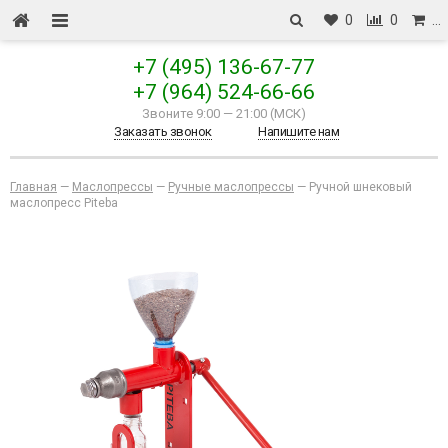
0
0
…
+7 (495) 136-67-77
+7 (964) 524-66-66
Звоните 9:00
—
21:00 (МСК)
Заказать звонок
Напишите нам
Главная
—
Маслопрессы
—
Ручные маслопрессы
—
Ручной шнековый
маслопресс Piteba