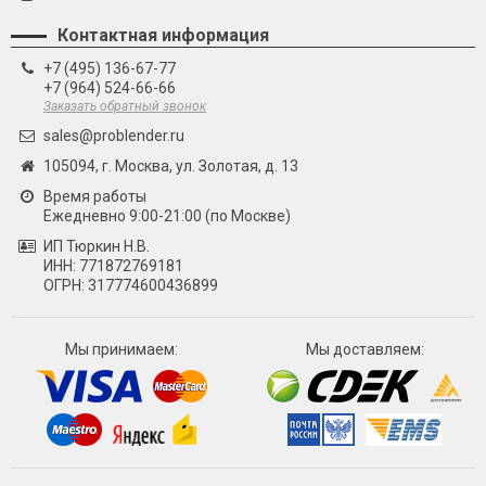
Контактная информация
+7 (495) 136-67-77
+7 (964) 524-66-66
Заказать обратный звонок
sales@problender.ru
105094, г. Москва, ул. Золотая, д. 13
Время работы
Ежедневно 9:00-21:00 (по Москве)
ИП Тюркин Н.В.
ИНН: 771872769181
ОГРН: 317774600436899
Мы принимаем:
Мы доставляем: