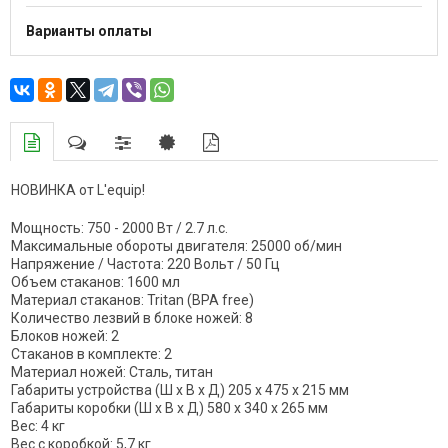
Варианты оплаты
НОВИНКА от L'equip!
Мощность: 750 - 2000 Вт / 2.7 л.с.
Максимальные обороты двигателя: 25000 об/мин
Напряжение / Частота: 220 Вольт / 50 Гц
Объем стаканов: 1600 мл
Материал стаканов: Tritan (BPA free)
Количество лезвий в блоке ножей: 8
Блоков ножей: 2
Стаканов в комплекте: 2
Материал ножей: Сталь, титан
Габариты устройства (Ш х В х Д) 205 x 475 x 215 мм
Габариты коробки (Ш х В х Д) 580 x 340 x 265 мм
Вес: 4 кг
Вес с коробкой: 5,7 кг