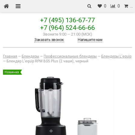
0
0
…
+7 (495) 136-67-77
+7 (964) 524-66-66
Звоните 9:00
—
21:00 (МСК)
Заказать звонок
Напишите нам
Главная
—
Блендеры
—
Профессиональные блендеры
—
Блендеры L'equip
—
Блендер L'equip RPM BS5 Plus (2 чаши), черный
Новинка