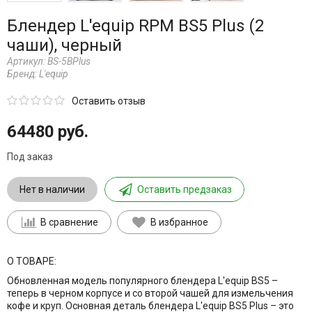
Блендер L'equip RPM BS5 Plus (2
чаши), черный
Артикул:
BS-5BPlus
Бренд:
L'equip
Оставить отзыв
64480 руб.
Под заказ
Нет в наличии
Оставить предзаказ
В сравнение
В избранное
О ТОВАРЕ:
Обновленная модель популярного блендера L'equip BS5 –
теперь в черном корпусе и со второй чашей для измельчения
кофе и круп. Основная деталь блендера L'equip BS5 Plus – это