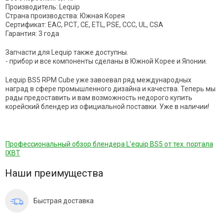
Производитель: Lequip
Страна производства: Южная Корея
Сертификат: EAC, РСТ, CE, ETL, PSE, CCC, UL, CSA
Гарантия: 3 года
Запчасти для Lequip также доступны.
- прибор и все компоненты сделаны в Южной Корее и Японии.
Lequip BS5 RPM Cube уже завоевал ряд международных
наград в сфере промышленного дизайна и качества. Теперь мы
рады предоставить и вам возможность недорого купить
корейский блендер из официальной поставки. Уже в наличии!
Профессиональный обзор блендера L’equip BS5 от тех. портала
IXBT
Наши преимущества
Быстрая доставка