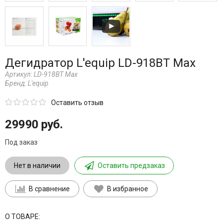
Дегидратор L'equip LD-918BT Max
Артикул:
LD-918BT Max
Бренд:
L'equip
Оставить отзыв
29990 руб.
Под заказ
Нет в наличии
Оставить предзаказ
В сравнение
В избранное
О ТОВАРЕ: