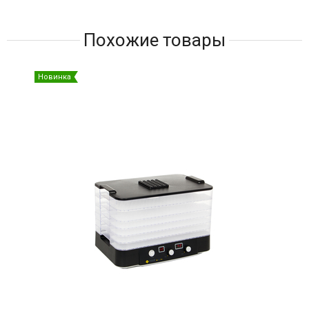
Похожие товары
Новинка
Нов