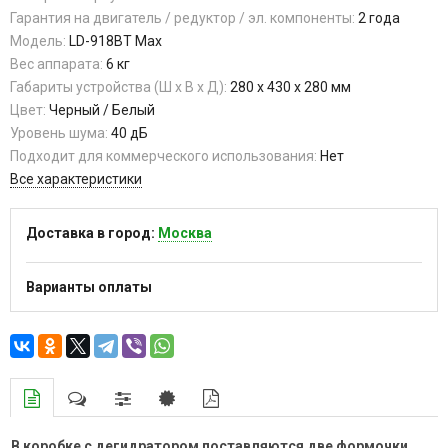
Гарантия на двигатель / редуктор / эл. компоненты:
2 года
Модель:
LD-918BT Max
Вес аппарата:
6 кг
Габариты устройства (Ш x В x Д):
280 х 430 х 280 мм
Цвет:
Черный / Белый
Уровень шума:
40 дБ
Подходит для коммерческого использования:
Нет
Все характеристики
Доставка в город:
Москва
Варианты оплаты
В коробке с дегидратором поставляются две формочки