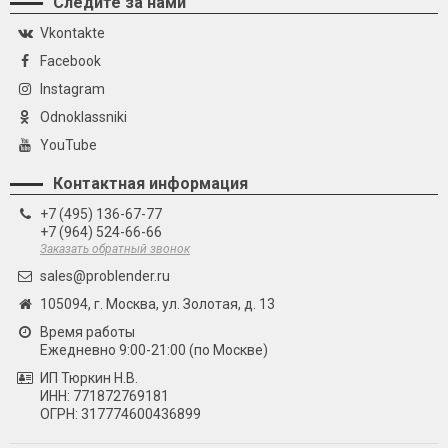
Следите за нами
Vkontakte
Facebook
Instagram
Odnoklassniki
YouTube
Контактная информация
+7 (495) 136-67-77
+7 (964) 524-66-66
Заказать обратный звонок
sales@problender.ru
105094, г. Москва, ул. Золотая, д. 13
Время работы
Ежедневно 9:00-21:00 (по Москве)
ИП Тюркин Н.В.
ИНН: 771872769181
ОГРН: 317774600436899