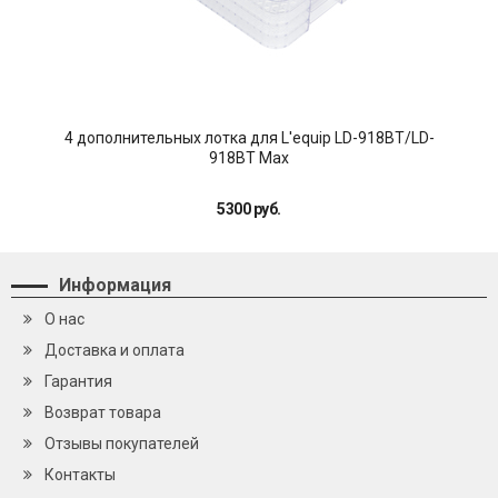
4 дополнительных лотка для L'equip LD-918BT/LD-
До
918BT Max
5300 руб.
Информация
О нас
Доставка и оплата
Гарантия
Возврат товара
Отзывы покупателей
Контакты