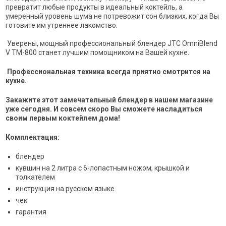
превратит любые продукты в идеальный коктейль, а
умеренный уровень шума не потревожит сон близких, когда Вы
готовите им утреннее лакомство.
Уверены, мощный профессиональный блендер JTC OmniBlend
V TM-800 станет лучшим помощником на Вашей кухне.
Профессиональная техника всегда приятно смотрится на
кухне.
Закажите этот замечательный блендер в нашем магазине
уже сегодня. И совсем скоро Вы сможете насладиться
своим первым коктейлем дома!
Комплектация:
блендер
кувшин на 2 литра с 6-лопастным ножом, крышкой и
толкателем
инструкция на русском языке
чек
гарантия