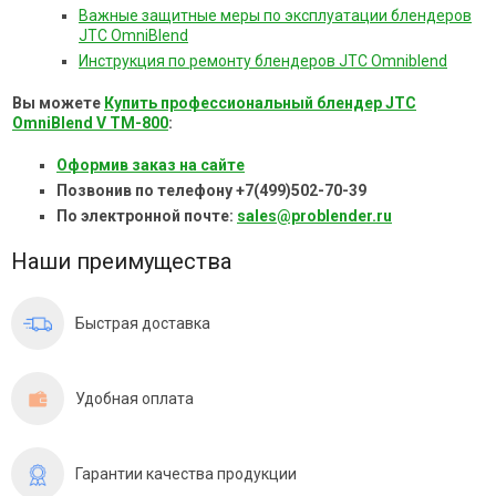
Важные защитные меры по эксплуатации блендеров
JTC OmniBlend
Инструкция по ремонту блендеров JTC Omniblend
Вы можете
Купить профессиональный блендер JTC
OmniBlend V TM-800
:
Оформив заказ на сайте
Позвонив по телефону +7(499)502-70-39
По электронной почте:
sales@problender.ru
Наши преимущества
Быстрая доставка
Удобная оплата
Гарантии качества продукции