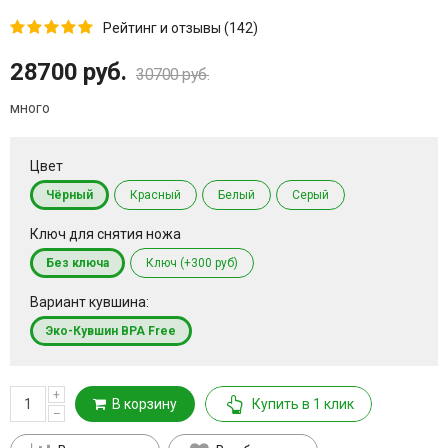
Рейтинг и отзывы (142)
28700 руб.
30700 руб.
много
Цвет
Чёрный
Красный
Белый
Серый
Ключ для снятия ножа
Без ключа
Ключ (+300 руб)
Вариант кувшина:
Эко-Кувшин BPA Free
+
В корзину
Купить в 1 клик
–