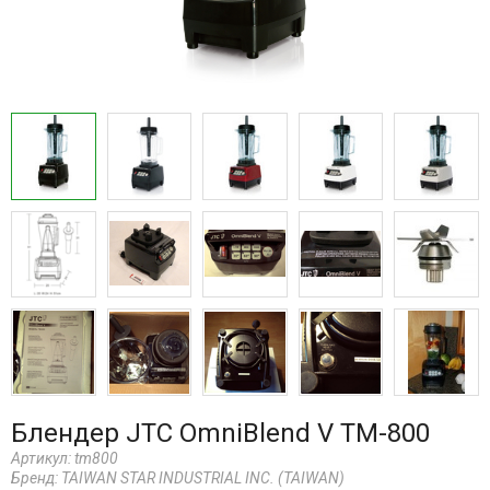
Блендер JTC OmniBlend V TM-800
Артикул:
tm800
Бренд:
TAIWAN STAR INDUSTRIAL INC. (TAIWAN)