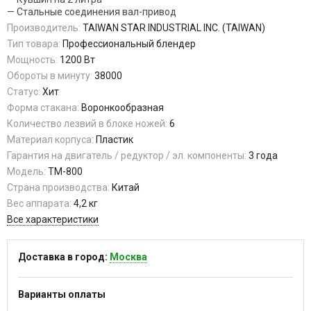
— Стальные соединения вал-привод
Производитель:
TAIWAN STAR INDUSTRIAL INC. (TAIWAN)
Тип товара:
Профессиональный блендер
Мощность:
1200 Вт
Обороты в минуту:
38000
Статус:
Хит
Форма стакана:
Воронкообразная
Количество лезвий в блоке ножей:
6
Материал корпуса:
Пластик
Гарантия на двигатель / редуктор / эл. компоненты:
3 года
Модель:
TM-800
Страна производства:
Китай
Вес аппарата:
4,2 кг
Все характеристики
Доставка в город:
Москва
Варианты оплаты