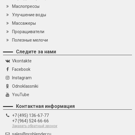
Маслопрессы
Улучшение воды
Массажеры
Проращиватели
Полезные мелочи
Следите за нами
Vkontakte
Facebook
Instagram
Odnoklassniki
YouTube
Контактная информация
+7 (495) 136-67-77
+7 (964) 524-66-66
Заказать обратный звонок
sales@problender.ru