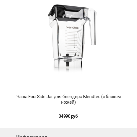
Чаша FourSide Jar для блендера Blendtec (с блоком
ножей)
34990 руб.