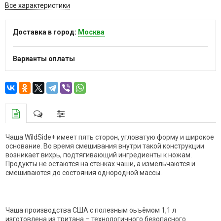
Все характеристики
Доставка в город:
Москва
Варианты оплаты
Чаша WildSide+ имеет пять сторон, угловатую форму и широкое
основание. Во время смешивания внутри такой конструкции
возникает вихрь, подтягивающий ингредиенты к ножам.
Продукты не остаются на стенках чаши, а измельчаются и
смешиваются до состояния однородной массы.
Чаша производства США с полезным оьъёмом 1,1 л
изготовлена из тритана – технологичного безопасного