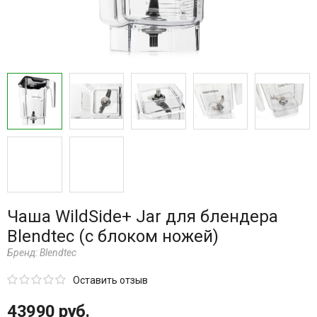
Чаша WildSide+ Jar для блендера
Blendtec (с блоком ножей)
Бренд:
Blendtec
Оставить отзыв
43990 руб.