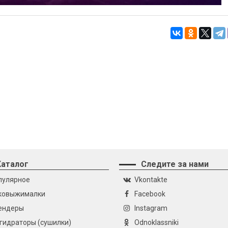
Каталог
Следите за нами
пулярное
Vkontakte
ковыжималки
Facebook
ендеры
Instagram
гидраторы (сушилки)
Odnoklassniki