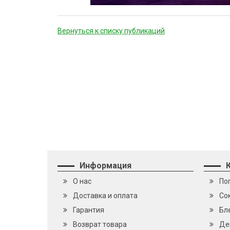
Вернуться к списку публикаций
Информация
О нас
По
Доставка и оплата
Cо
Гарантия
Бл
Возврат товара
Де