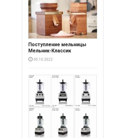
Поступление мельницы
Мельник-Классик
05.10.2022