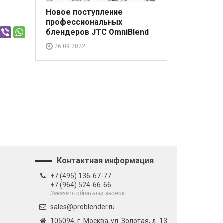
Новое поступление
профессиональных
блендеров JTC OmniBlend
26.09.2022
Контактная информация
+7 (495) 136-67-77
+7 (964) 524-66-66
Заказать обратный звонок
sales@problender.ru
105094, г. Москва, ул. Золотая, д. 13