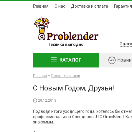
Главная
О нас
Доставка и оплата
Гарантия
Заказ
Техника выгодно
КАТАЛОГ
Новин
Главная
—
Полезные статьи
С Новым Годом, Друзья!
28.12.2013
Подводя итоги уходящего года, хотелось бы отме
профессиональных блендеров JTC OmniBlend. Каж
знакомым.