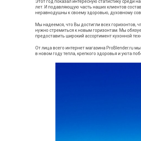
Этот год показал интересную статистику среди на
лет. И подавляющую часть наших клиентов сост
неравнодушны к своему здоровью, духовному сов
Мы надеемся, что Вы достигли всех горизонтов, ч
нужно стремиться к новым горизонтам. Мы обязуе
предоставить широкий ассортимент кухонной тех
От лица всего интернет магазина ProBlender.ru м
в новом году тепла, крепкого здоровья и уюта побо