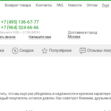
Возврат товара
Контакты
FAQ
Новости
Оптом
Еще
+7 (495) 136-67-77
+7 (964) 524-66-66
Звоните 9:00
—
21:00 (МСК)
Доставка в город:
Москва
ать звонок
Напишите нам
ки
Скидки
Популярное
Отзывы пок
тить, что мы ещё раз убедились в надёжности и крепком характере
дый покупатель остался довлен. Нас советуют близким, друзьям и