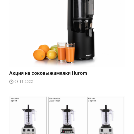
Акция на соковыжималки Hurom
03.11.2022