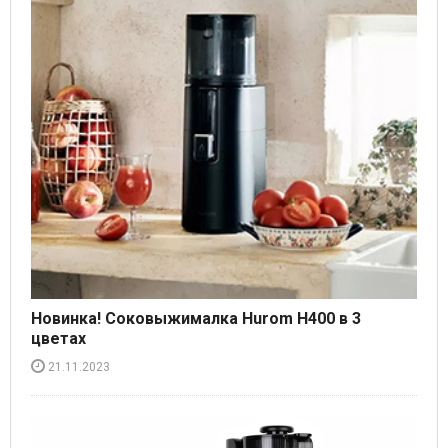
Новинка! Соковыжималка Hurom H400 в 3
цветах
21.11.2023