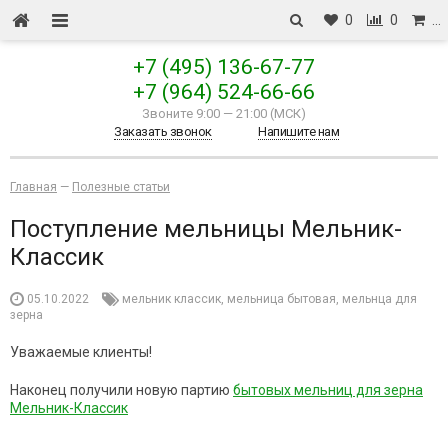
0
0
…
+7 (495) 136-67-77
+7 (964) 524-66-66
Звоните 9:00
—
21:00 (МСК)
Заказать звонок
Напишите нам
Главная
—
Полезные статьи
Поступление мельницы Мельник-
Классик
05.10.2022
мельник классик
,
мельница бытовая
,
мельнца для
зерна
Уважаемые клиенты!
Наконец получили новую партию
бытовых мельниц для зерна
Мельник-Классик